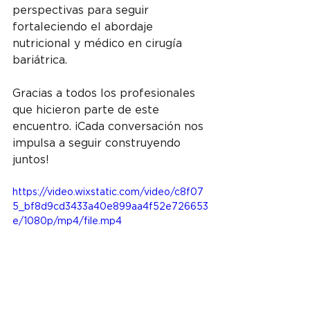
perspectivas para seguir 
fortaleciendo el abordaje 
nutricional y médico en cirugía 
bariátrica.
Gracias a todos los profesionales 
que hicieron parte de este 
encuentro. ¡Cada conversación nos 
impulsa a seguir construyendo 
juntos!
https://video.wixstatic.com/video/c8f07
5_bf8d9cd3433a40e899aa4f52e726653
e/1080p/mp4/file.mp4